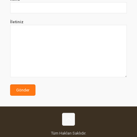
İletiniz
Tüm Hakları Saklıdır.