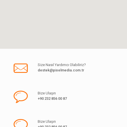
Size Nasıl Yardımcı Olabiliriz?
destek@pixelmedia.com.tr
Bize Ulaşın
+90 232 856 00 87
Bize Ulaşın
+90 232 856 00 87