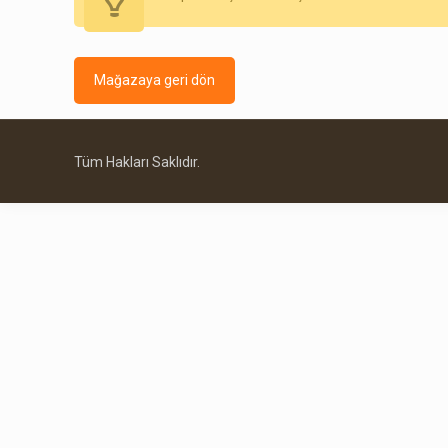
Mağazaya geri dön
Tüm Hakları Saklıdır.