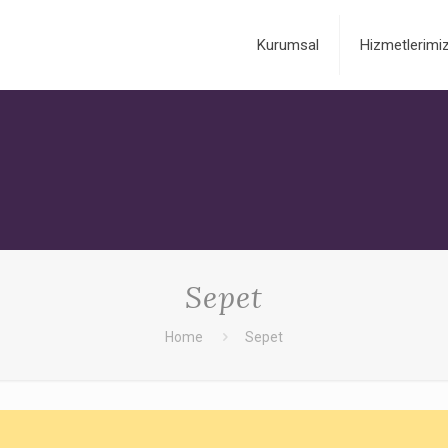
Kurumsal
Hizmetlerimi
Sepet
Home
Sepet