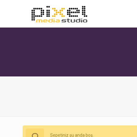
Sepetiniz şu anda boş.